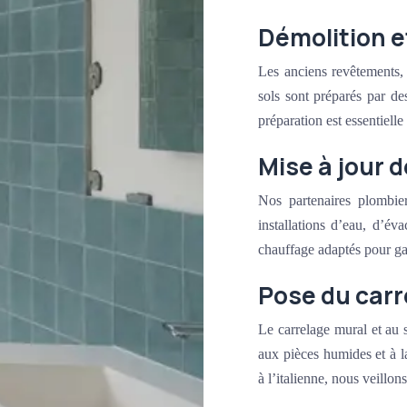
Démolition e
Les anciens revêtements, 
sols sont préparés par des
préparation est essentiell
Mise à jour 
Nos partenaires plombier
installations d’eau, d’évac
chauffage adaptés pour gar
Pose du carr
Le carrelage mural et au s
aux pièces humides et à l
à l’italienne, nous veillons