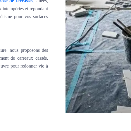
pose de terrasses
, allées,
x intempéries et répondant
hétisme pour vos surfaces
usure, nous proposons des
ement de carreaux cassés,
 œuvre pour redonner vie à