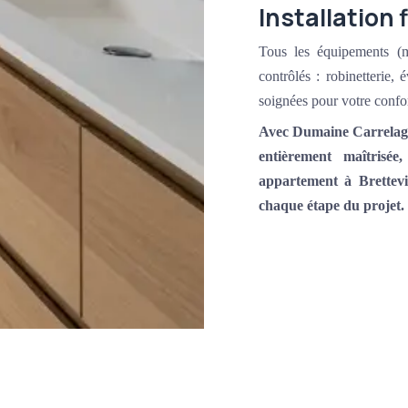
Installation 
Tous les équipements (meu
contrôlés : robinetterie, 
soignées pour votre confort
Avec Dumaine Carrelage,
entièrement maîtris
appartement à Brettev
chaque étape du projet.