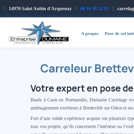
14970 Saint Aubin d'Arquenay
06 16 38 22 91
carrela
A propos
Pose de sol int
Carreleur Brette
Votre expert en pose de
Basée à Caen en Normandie, Dumaine Carrelage vous
aménagements extérieurs à Bretteville sur Odon et ses
Fort d’une solide expérience acquise sur plusieurs typ
tous vos projets, qu’ils concernent l’intérieur ou l’ext