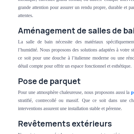
grande attention pour assurer un rendu propre, durable et pa
attentes.
Aménagement de salles de ba
La salle de bain nécessite des matériaux spécifiquement
l’humidité. Nous proposons des solutions adaptées à votre st
ce soit pour une douche à l’italienne moderne ou une rén
détail compte pour offrir un espace fonctionnel et esthétique.
Pose de parquet
Pour une atmosphère chaleureuse, nous proposons aussi la
p
stratifié, contrecollé ou massif. Que ce soit dans une 
interventions assurent une installation stable et pérenne.
Revêtements extérieurs