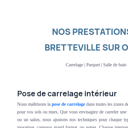
NOS PRESTATION
BRETTEVILLE SUR 
Carrelage | Parquet | Salle de bain
Pose de carrelage intérieur
Nous maîtrisons la
pose de carrelage
dans toutes les zones d
pour vos sols ou murs. Que vous envisagiez de carreler une s
ou un salon, nous ajustons nos techniques pour chaque typ
mosaïque, carreaux grand format, ou autres. Chaque interven