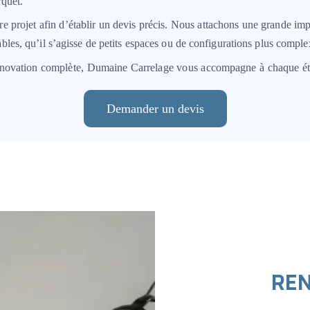
rquet.
 projet afin d’établir un devis précis. Nous attachons une grande impo
bles, qu’il s’agisse de petits espaces ou de configurations plus comple
énovation complète, Dumaine Carrelage vous accompagne à chaque étap
Demander un devis
REN