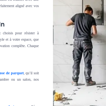
rfaitement aligné avec vos
in
 choisis pour résister à
yle et à votre espace, que
ovation complète. Chaque
ose de parquet
, qu’il soit
chambre ou un salon, nos