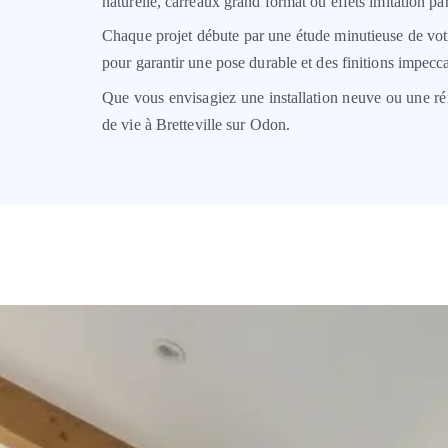
naturelle, carreaux grand format ou effets imitation pa
Chaque projet débute par une étude minutieuse de votre
pour garantir une pose durable et des finitions impecca
Que vous envisagiez une installation neuve ou une r
de vie à
Bretteville sur Odon.