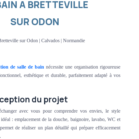
BAIN A BRETTEVILLE
SUR ODON
Bretteville sur Odon | Calvados | Normandie
tion de salle de bain
nécessite une organisation rigoureuse
fonctionnel, esthétique et durable, parfaitement adapté à vos
ception du projet
hanger avec vous pour comprendre vos envies, le style
t idéal : emplacement de la douche, baignoire, lavabo, WC et
permet de réaliser un plan détaillé qui prépare efficacement
.