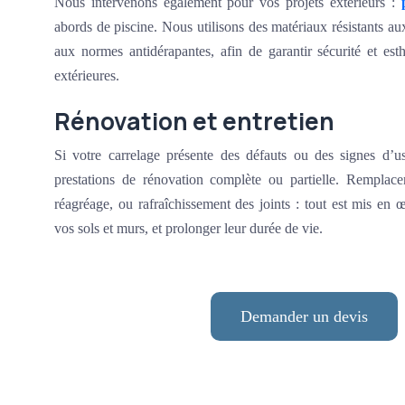
Nous intervenons également pour vos projets extérieurs :
abords de piscine. Nous utilisons des matériaux résistants au
aux normes antidérapantes, afin de garantir sécurité et est
extérieures.
Rénovation et entretien
Si votre carrelage présente des défauts ou des signes d’
prestations de rénovation complète ou partielle. Remplac
réagréage, ou rafraîchissement des joints : tout est mis en
vos sols et murs, et prolonger leur durée de vie.
Demander un devis