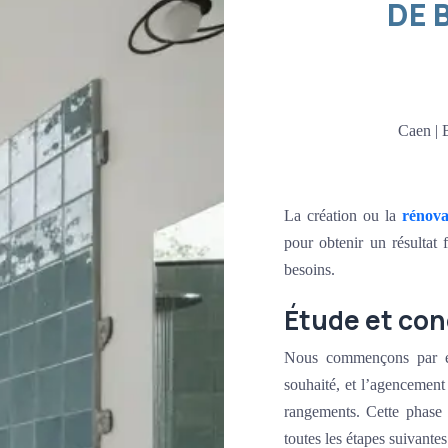
DE 
Caen | 
La création ou la
rénova
pour obtenir un résultat 
besoins.
Étude et con
Nous commençons par éc
souhaité, et l’agencemen
rangements. Cette phase 
toutes les étapes suivantes