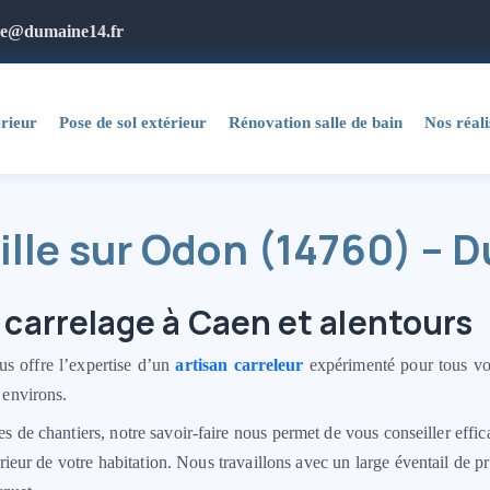
ge@dumaine14.fr
érieur
Pose de sol extérieur
Rénovation salle de bain
Nos réali
ville sur Odon (14760) – 
 carrelage à Caen et alentours
 offre l’expertise d’un
artisan carreleur
expérimenté pour tous vo
 environs.
es de chantiers, notre savoir-faire nous permet de vous conseiller effi
érieur de votre habitation. Nous travaillons avec un large éventail de p