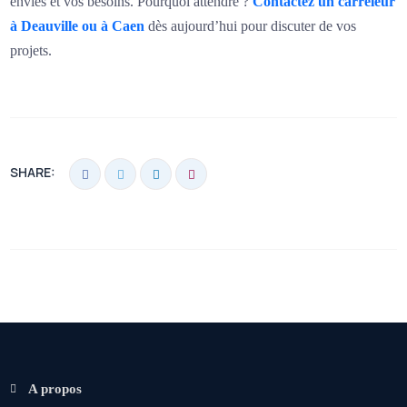
envies et vos besoins. Pourquoi attendre ?
Contactez un carreleur
à Deauville ou à Caen
dès aujourd’hui pour discuter de vos
projets.
SHARE:
A propos