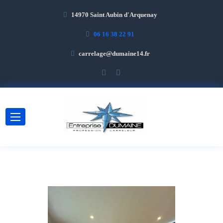
14970 Saint Aubin d'Arquenay
06 16 38 22 91
carrelage@dumaine14.fr