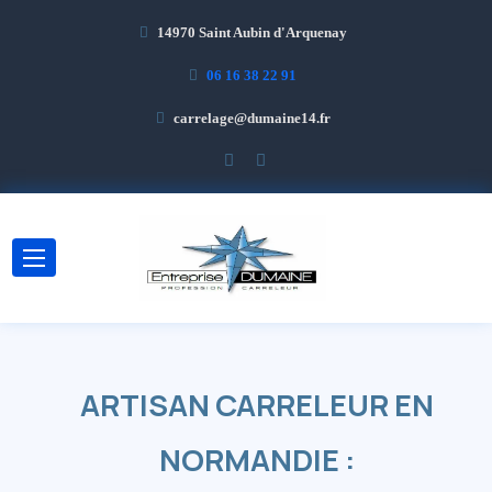
14970 Saint Aubin d'Arquenay
06 16 38 22 91
carrelage@dumaine14.fr
ARTISAN CARRELEUR EN
NORMANDIE :